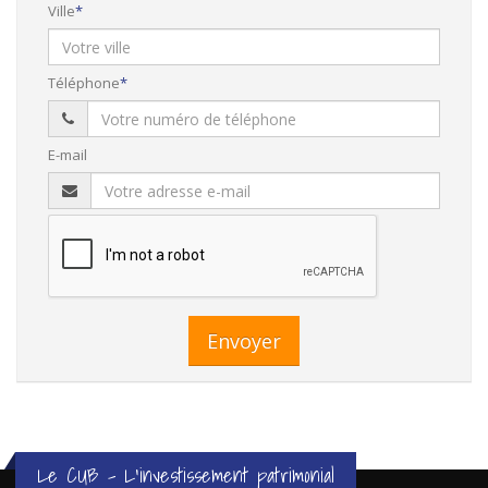
Ville
Téléphone
E-mail
Envoyer
Le CUB - L'investissement patrimonial