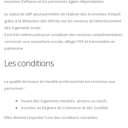
tourisme d’affaires et les personnes âgées dépendantes.
Le statut de LMP peut permettre de réaliser des économies d'impôt
grâce à la déduction des déficits sur les revenus et l’amortissement
des logements loués.
Il est très intéressant pour constituer des revenus complémentaires,
conserver une couverture sociale, alléger l’ISF et transmettre un
patrimoine.
Les conditions
La qualité de loueur en meublé professionnel est reconnue aux
personnes :
louant des logements meublés, anciens ou neufs ;
inscrites au Registre du Commerce et des Sociétés
Elles doivent respecter l’une des conditions suivantes :