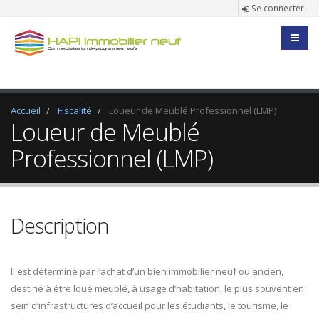
Se connecter
Accueil
Fiscalité
Loueur de Meublé Professionnel (LMP)
Loueur de Meublé
Professionnel (LMP)
Description
Il est déterminé par l’achat d’un bien immobilier neuf ou ancien,
destiné à être loué meublé, à usage d’habitation, le plus souvent en
sein d’infrastructures d’accueil pour les étudiants, le tourisme, le