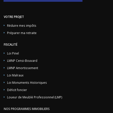
VOTRE PROJET
Réduire mes impôts
Préparer ma retraite
FISCALITÉ
Loi Pinel
LMNP Censi-Bouvard
LMNP Amortissement
Loi Malraux
Loi Monuments Historiques
Déficit foncier
Loueur de Meublé Professionnel (LMP)
NOS PROGRAMMES IMMOBILIERS