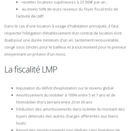
recettes locatives supérieures à 23 000€ par an ;
au moins 50% de leurs revenus du foyer fiscal tirés de
l’activité de LMP.
Dans le cas d'une location à usage d'habitation principale, il faut
respecter l’obligation d’établissement d’un contrat de location écrit
(bail) pour une durée minimum d'un an, tacitement renouvelable,
congé sous strictes pour le bailleur et à tout moment pour le preneur
(moyennant un préavis d'un mois).
La fiscalité LMP
Imputation du déficit d’exploitation sur le revenu global
Amortissement du mobilier à 100% entre 5 et 7 ans et de
l’immobilier (hors terrain) entre 20 et 30 ans
Déduction des amortissements dans la limite du montant des
loyers diminués des autres charges afférentes aux biens
loués
Report des amortissements non déduits sans limitation de