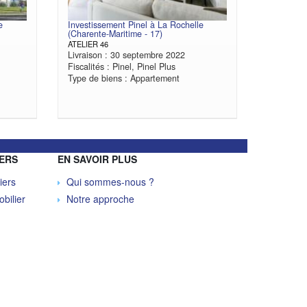
e
Investissement Pinel à La Rochelle
(Charente-Maritime - 17)
ATELIER 46
Livraison : 30 septembre 2022
Fiscalités : Pinel, Pinel Plus
Type de biens : Appartement
ERS
EN SAVOIR PLUS
iers
Qui sommes-nous ?
bilier
Notre approche