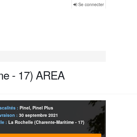
Se connecter
me - 17)
AREA
scalités :
Pinel, Pinel Plus
vraison :
30 septembre 2021
lle :
La Rochelle (Charente-Maritime - 17)