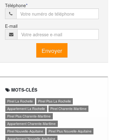
Téléphone
E-mail
Envoyer
MOTS-CLÉS
Pinel La Rochelle
Pinel Plus La Rochelle
Appartement La Rochelle
Pinel Charente-Maritime
Pinel Plus Charente-Maritime
Appartement Charente-Maritime
Pinel Nouvelle-Aquitaine
Pinel Plus Nouvelle-Aquitaine
Appartement Nouvelle-Aquitaine