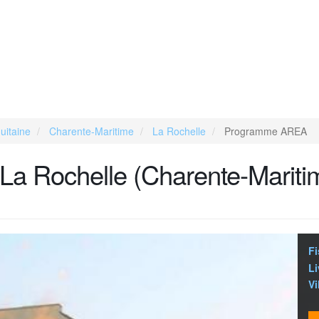
uitaine
Charente-Maritime
La Rochelle
Programme AREA
 La Rochelle (Charente-Mariti
Fi
Li
Vi