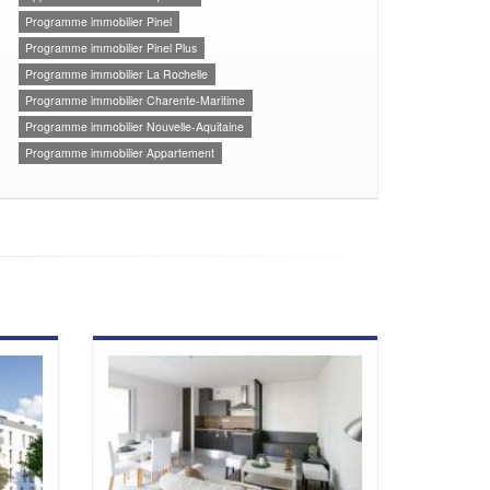
Programme immobilier Pinel
Programme immobilier Pinel Plus
Programme immobilier La Rochelle
Programme immobilier Charente-Maritime
Programme immobilier Nouvelle-Aquitaine
Programme immobilier Appartement